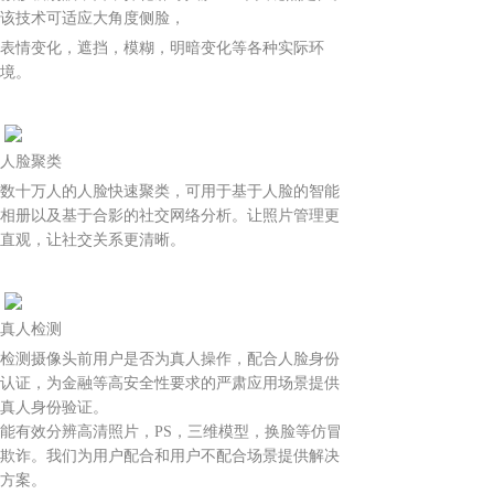
该技术可适应大角度侧脸，
表情变化，遮挡，模糊，明暗变化等各种实际环
境。
人脸聚类
数十万人的人脸快速聚类，可用于基于人脸的智能
相册以及基于合影的社交网络分析。让照片管理更
直观，让社交关系更清晰。
真人检测
检测摄像头前用户是否为真人操作，配合人脸身份
认证，为金融等高安全性要求的严肃应用场景提供
真人身份验证。
能有效分辨高清照片，PS，三维模型，换脸等仿冒
欺诈。我们为用户配合和用户不配合场景提供解决
方案。