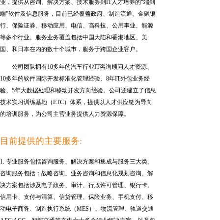
业，提供从咨询、解决方案、技术服务到IT人才培养的“端到
端”软件及信息服务，目前已经覆盖政府、制造流通、金融银
行、保险证券、移动应用、电信、高科技、公用事业、能源
等多个行业。服务业务覆盖包括中国大陆和香港地区、美
国、和日本在内的数十个城市，服务于跨国企业客户。
公司团队拥有10多年的汽车行业IT咨询顾问人才资源、
10多年的软件国际开发标准化管理经验、8年IT外包业务经
验、5年大数据处理和移动开发方向经验。公司还建立了信息
技术实习训练基地（ETC）体系，提供以人才供应链为导向
的培训服务，为公司主营业务提供人力资源保障。
目前提供的主要服务:
1. 专业服务包括咨询服务、解决方案和集成与服务三大类。
咨询服务包括：战略咨询、业务咨询和信息化规划咨询。解
决方案包括涉及电子政务、审计、行政许可管理、银行卡、
信用卡、支付与清算、信贷管理、保险业务、手机支付、移
动电子商务、制造执行系统（MES）、物流管理、轨道交通