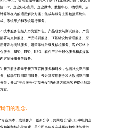
AFC/ACC、智能交通等在内六十多个行业解决方案，以及包
括ERP、企业核心应用、企业微博、数据中心、物联网、云
计算等在内的通用解决方案；集成与服务主要包括系统集
成、系统维护和系统运行服务。
2. 技术服务包括人力资源外包、产品研发与测试服务、产品
部署与支持服务、产品培训服务、IT基础设施管理服务、应
用开发与测试服务、遗留系统升级及移植服务、客户联络中
心服务、BPO、EPO、KPO、软件产品全球化服务和多媒体
内容翻译服务等服务。
3. 新兴服务着重于新兴互联网服务和研发，包括社交应用服
务、移动互联网应用服务、云计算应用服务和大数据应用服
务等，并以“平台服务+定制开发”的创新方式向客户提供解决
方案。
我们的理念:
“专业为本，成就客户，创新分享，共同成长”是CES中电的企
业精神和核心价值观，是公司多年来奋斗历程和集体智慧的